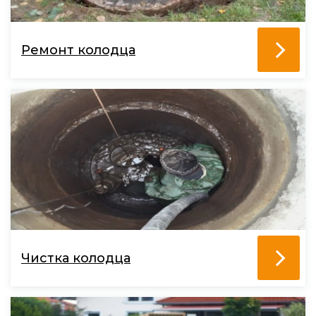
Ремонт колодца
Чистка колодца